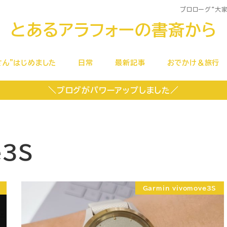
プロローグ
“大
とあるアラフォーの書斎から
さん”はじめました
日常
最新記事
おでかけ＆旅行
＼ブログがパワーアップしました／
e3S
Garmin vivomove3S