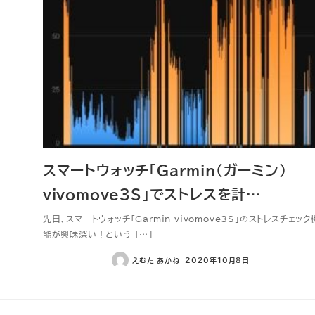
スマートウォッチ「Garmin（ガーミン）
vivomove3S」でストレスを計…
先日、スマートウォッチ「Garmin vivomove3S」のストレスチェック
能が興味深い！という […]
えむた あかね
2020年10月8日