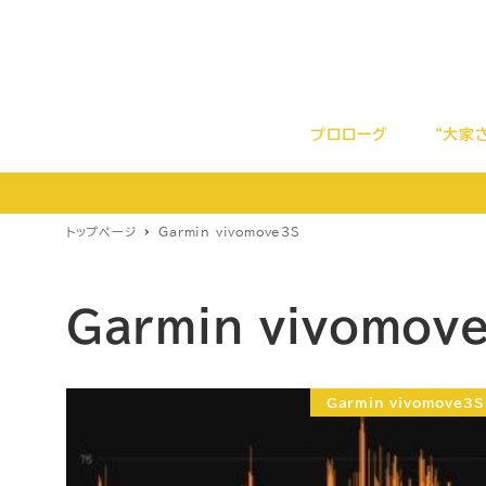
プロローグ
“大家
トップページ
Garmin vivomove3S
Garmin vivomov
Garmin vivomove3S