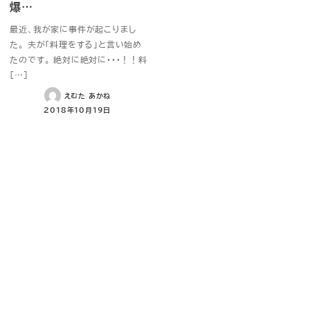
爆…
最近、我が家に事件が起こりまし
た。 夫が「料理をする」と言い始め
たのです。 絶対に絶対に・・・！！料
[…]
えむた あかね
2018年10月19日