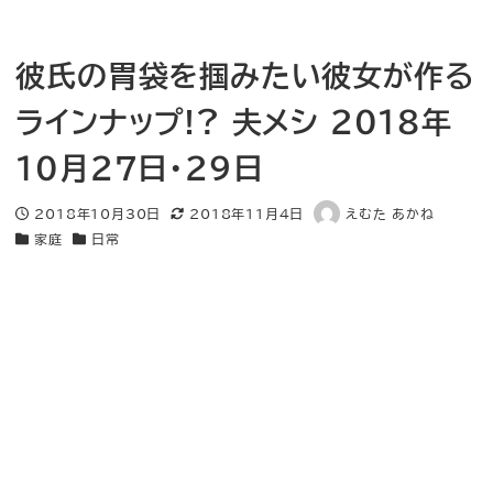
彼氏の胃袋を掴みたい彼女が作る
ラインナップ!? 夫メシ 2018年
10月27日・29日
2018年10月30日
2018年11月4日
えむた あかね
投稿日
更新日
著
家庭
日常
者
カテゴリー
カテゴリー