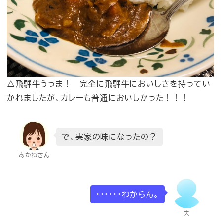
△飛騨牛うっま！ 完全に飛騨牛においしさを持ってい
かれましたが、カレーも普通においしかった！！！
で、実家の味になったの？
あかねさん
・・・・・・わからん。
夫