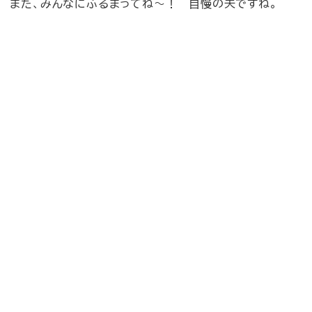
また、みんなにふるまってね〜！ 自慢の夫ですね。