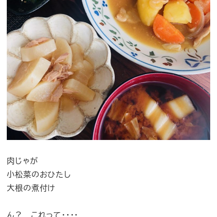
肉じゃが
小松菜のおひたし
大根の煮付け
ん？ これって・・・・