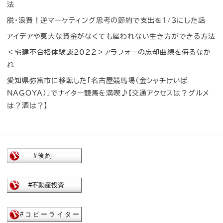
法
脱・浪費！逆マーケティング思考の節約で支出を1/3にした話
アイデアや莫大な資金がなくても雇われない生き方ができる方法
＜宅建不合格体験談2022＞アラフォーの忘却曲線を侮るなか
れ
愛知県弥富市に移転した「名古屋競馬場（金シャチけいば
NAGOYA）」でナイター競馬を満喫♪【交通アクセスは？グルメ
は？酒は？】