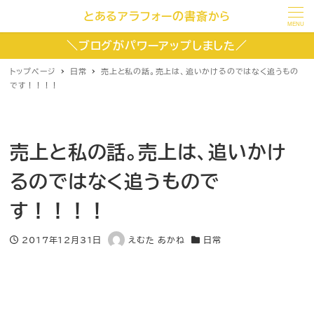
とあるアラフォーの書斎から
MENU
＼ブログがパワーアップしました／
トップページ
日常
売上と私の話。売上は、追いかけるのではなく追うもの
です！！！！
売上と私の話。売上は、追いかけ
るのではなく追うもので
す！！！！
2017年12月31日
えむた あかね
日常
投稿日
著
カテゴリー
者