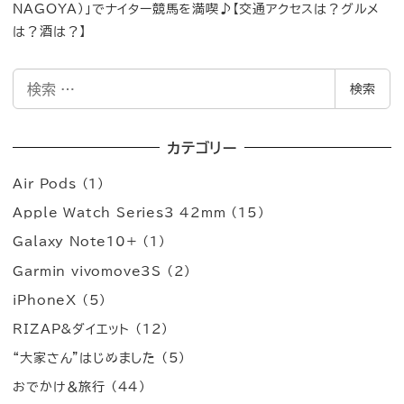
NAGOYA）」でナイター競馬を満喫♪【交通アクセスは？グルメ
は？酒は？】
検
検索
索
カテゴリー
Air Pods
(1)
Apple Watch Series3 42mm
(15)
Galaxy Note10+
(1)
Garmin vivomove3S
(2)
iPhoneX
(5)
RIZAP&ダイエット
(12)
“大家さん”はじめました
(5)
おでかけ＆旅行
(44)