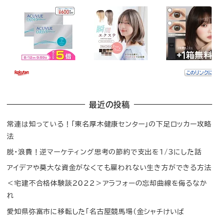
最近の投稿
常連は知っている！「東名厚木健康センター」の下足ロッカー攻略
法
脱・浪費！逆マーケティング思考の節約で支出を1/3にした話
アイデアや莫大な資金がなくても雇われない生き方ができる方法
＜宅建不合格体験談2022＞アラフォーの忘却曲線を侮るなか
れ
愛知県弥富市に移転した「名古屋競馬場（金シャチけいば