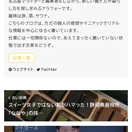
名古屋でライターと編集者をしながら、新しい働き方や暮ら
し方を探し求めるアラフォーです。
趣味は旅、酒、サウナ。
こちらのブログは、ただの個人の感想やマニアックでリアル
な情報を中心にゆるく書いています。
仕事には一切関係ないので、あえてまったく磨いていない状
態で出す文章をどうぞ。
記事一覧
ウェブサイト
Twitter
古い投稿
スイーツ女子ではない私がハマった！静岡県藤枝市
「ななや」の抹…