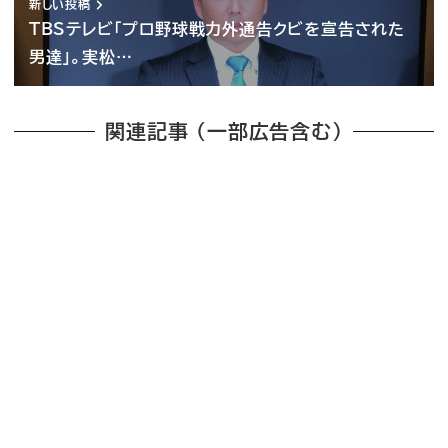
新しい投稿
TBSテレビ「プロ野球戦力外通告クビを宣告された
男達」。実松…
関連記事 （一部広告含む）