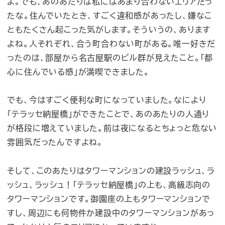
よ。でも、あのあたりは私にはあまり合わないエリアだっ
たな。住んでいたとき、すごく違和感があったし、嫌なこ
ともたくさん起こった気がします。そういうの、あります
よね。人それぞれ、合う町合わない町がある。唯一好きだ
ったのは、部屋から名古屋駅のビル群が見えたこと。「都
心に住んでいる感」が満喫できました。
でも、今はすごく便利な町になっていました。なにより
「テラッセ納屋橋」ができたことで、あのあたりの人通り
が格段に増えていました。前は夜になるとちょっと危ない
雰囲気だったんですよね。
そして、このあたりはタワーマンションの建設ラッシュ、ラ
ッシュ、ラッシュ！「テラッセ納屋橋」の上も、高級志向の
タワーマンションです。御園座の上もタワーマンションで
すし、周辺にも何物件か建設中のタワーマンションがあっ