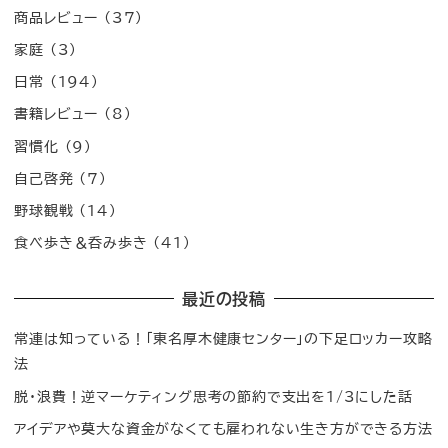
商品レビュー
(37)
家庭
(3)
日常
(194)
書籍レビュー
(8)
習慣化
(9)
自己啓発
(7)
野球観戦
(14)
食べ歩き＆呑み歩き
(41)
最近の投稿
常連は知っている！「東名厚木健康センター」の下足ロッカー攻略
法
脱・浪費！逆マーケティング思考の節約で支出を1/3にした話
アイデアや莫大な資金がなくても雇われない生き方ができる方法