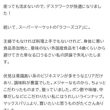
座っても沈まないので、デスクワークが快適になりまし
た！
続いて、スーパーマーケットの「ラフーズコア」に。
主婦でもなければ料理上手でもないけれど、身体に悪い
食品添加物と、意味のない外国産食品を14歳くらいから
避けてきた単なる口うるさい私の評論で失礼いたしま
す。
伏見は意識高い系のビジネスマンが多そうなエリアだけ
あり、調味料が豊富でした。メジャーなものから、ちょっと
こだわったものまで、揃っていました。ポン酢や味噌、中
華だしなどにこだわりたい私にはうれしいラインナップ。
マックスバリュより、買いたいと思うものがたくさんあり