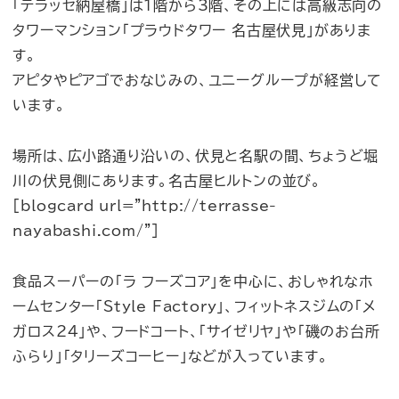
「テラッセ納屋橋」は1階から3階、その上には高級志向の
タワーマンション「プラウドタワー 名古屋伏見」がありま
す。
アピタやピアゴでおなじみの、ユニーグループが経営して
います。
場所は、広小路通り沿いの、伏見と名駅の間、ちょうど堀
川の伏見側にあります。名古屋ヒルトンの並び。
[blogcard url=”http://terrasse-
nayabashi.com/”]
食品スーパーの「ラ フーズコア」を中心に、おしゃれなホ
ームセンター「Style Factory」、フィットネスジムの「メ
ガロス24」や、フードコート、「サイゼリヤ」や「磯のお台所
ふらり」「タリーズコーヒー」などが入っています。