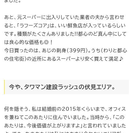
ました。
あと、元スーパーに出入りしていた業者の夫から言わせ
ると、「ラフーズコア」は、いい鮮魚店が入っているらしい
です。種類がたくさんありました!!都心のど真ん中にして
は良心的な価格も◎！
今日買ったのは、あじの刺身（399円）。うち（わりと都心
の住宅街）の近所にあるスーパーより安く買えて満足♪
今や、タワマン建設ラッシュの伏見エリア。
何を隠そう、私は結婚前の2015年くらいまで、オフィス
を兼ねてこのあたりに住んでいました。当時から、「この
あたりは、今後価値が上がりますよ」と言われていました