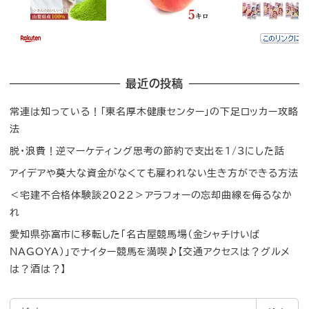
最近の投稿
常連は知っている！「東名厚木健康センター」の下足ロッカー攻略
法
脱・浪費！逆マーケティング思考の節約で支出を1/3にした話
アイデアや莫大な資金がなくても雇われない生き方ができる方法
＜宅建不合格体験談2022＞アラフォーの忘却曲線を侮るなか
れ
愛知県弥富市に移転した「名古屋競馬場（金シャチけいば
NAGOYA）」でナイター競馬を満喫♪【交通アクセスは？グルメ
は？酒は？】
検