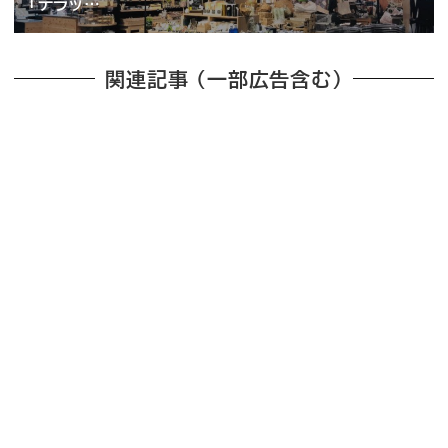
「テラッ…
関連記事 （一部広告含む）