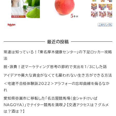
最近の投稿
常連は知っている！「東名厚木健康センター」の下足ロッカー攻略
法
脱・浪費！逆マーケティング思考の節約で支出を1/3にした話
アイデアや莫大な資金がなくても雇われない生き方ができる方法
＜宅建不合格体験談2022＞アラフォーの忘却曲線を侮るなか
れ
愛知県弥富市に移転した「名古屋競馬場（金シャチけいば
NAGOYA）」でナイター競馬を満喫♪【交通アクセスは？グルメ
は？酒は？】