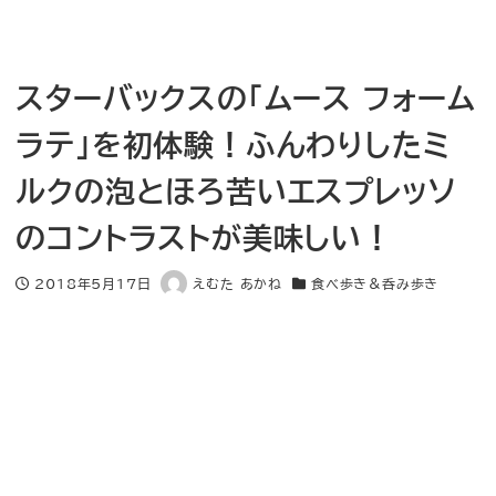
スターバックスの「ムース フォーム
ラテ」を初体験！ふんわりしたミ
ルクの泡とほろ苦いエスプレッソ
のコントラストが美味しい！
2018年5月17日
えむた あかね
食べ歩き＆呑み歩き
投稿日
著
カテゴリー
者