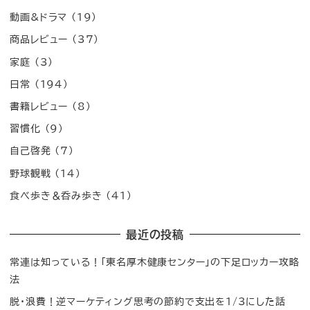
動画&ドラマ
(19)
商品レビュー
(37)
家庭
(3)
日常
(194)
書籍レビュー
(8)
習慣化
(9)
自己啓発
(7)
野球観戦
(14)
食べ歩き＆呑み歩き
(41)
最近の投稿
常連は知っている！「東名厚木健康センター」の下足ロッカー攻略
法
脱・浪費！逆マーケティング思考の節約で支出を1/3にした話