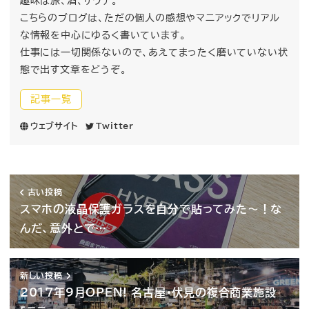
趣味は旅、酒、サウナ。
こちらのブログは、ただの個人の感想やマニアックでリアル
な情報を中心にゆるく書いています。
仕事には一切関係ないので、あえてまったく磨いていない状
態で出す文章をどうぞ。
記事一覧
ウェブサイト
Twitter
古い投稿
スマホの液晶保護ガラスを自分で貼ってみた〜！な
んだ、意外とで…
新しい投稿
2017年9月OPEN! 名古屋・伏見の複合商業施設