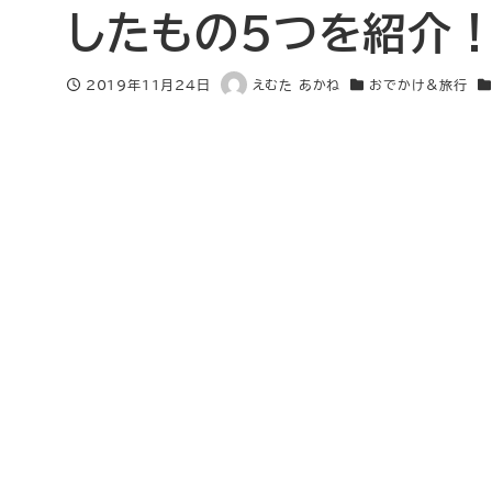
したもの5つを紹介！
2019年11月24日
えむた あかね
おでかけ＆旅行
投稿日
著
カテゴリー
カ
者