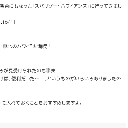
舞台にもなった「スパリゾートハワイアンズ」に行ってきまし
.jp/”]
で“東北のハワイ”を満喫！
ころが見受けられたのも事実！
おけば、便利だった～！」というものがいろいろありましたの
トに入れておくことをおすすめしますよ。