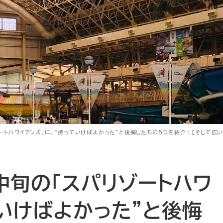
ゾートハワイアンズ」に、“持っていけばよかった”と後悔したもの5つを紹介！【そして広い
月中旬の「スパリゾートハワ
ていけばよかった”と後悔