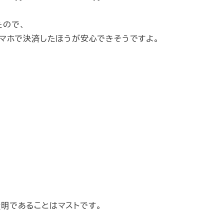
たので、
スマホで決済したほうが安心できそうですよ。
明であることはマストです。