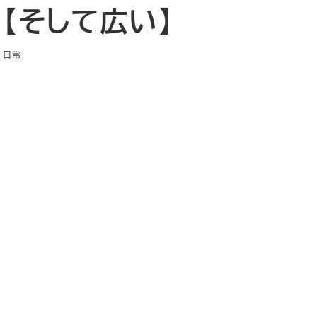
【そして広い】
日常
テゴリー