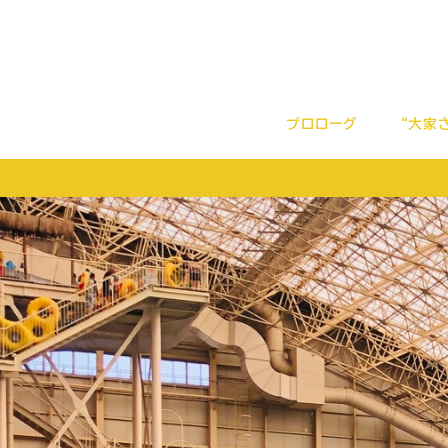
プロローグ
“大家