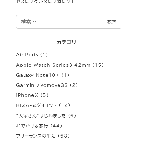
セスは？グルメは？酒は？】
検
検索
索
カテゴリー
Air Pods
(1)
Apple Watch Series3 42mm
(15)
Galaxy Note10+
(1)
Garmin vivomove3S
(2)
iPhoneX
(5)
RIZAP&ダイエット
(12)
“大家さん”はじめました
(5)
おでかけ＆旅行
(44)
フリーランスの生活
(58)