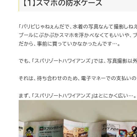
【1】スマホの防水ケース
「パリピじゃねぇんだで、水着の写真なんて撮影しねえ
プールにぷかぷかスマホを浮かべなくてもいいや、
だから、事前に買っていかなかったんです…。
でも、「スパリゾートハワイアンズ」では、写真撮影以
それは、
待ち合わせ
のため、
電子マネーでの支払い
の
まず、「スパリゾートハワイアンズ」はとにかく広い…。