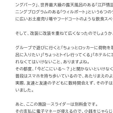
ングパーク」、世界最大級の露天風呂のある「江戸情話
ニングプログラムのある「ウィルポート」という6つの
に広いお土産売り場やフードコートのような飲食スペ
そして、改装に改装を重ねて広くなったのでしょうか
グループで遊びに行くと「ちょっとロッカーに荷物を取
呂に入りたい」「ちょっとトイレ行ってくる」「ホテル
れなくてはいけないこと、ありますよね。
その都度、「今どこにいる～？」と聞かないといけな
普段はスマホを持ち歩いているので、あたりまえのよ
実際、友達と友達の子どもに数時間会えず、その子
いました。
あと、ここの施設…スライダーは別料金です。
その支払に電子マネーが使えるので、小銭をじゃらじ