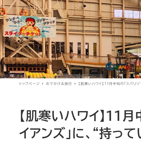
トップページ
おでかけ＆旅行
【肌寒いハワイ】11月中旬の「スパリ
【肌寒いハワイ】11
イアンズ」に、“持っ