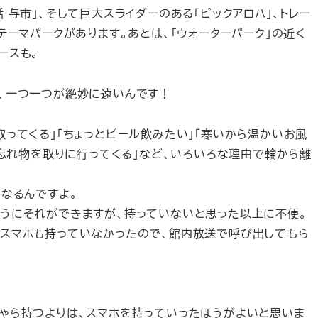
 与市」、そして巨大スライダーのある「ビックアロハ」、トレー
テーマパークがあります。あとは、「ウォーターパーク」の近く
ースも。
、一つ一つが絶妙に遠いんです！
ってくる」「ちょっとビール飲みたい」「寒いから温かいお風
に忘れ物を取りに行ってくる」など、いろいろな理由で輪から離
くなるんですよ。
うにそれができますが、持っていないと思った以上に不便。
はスマホも持っていなかったので、館内放送で呼び出してもら
ゃら持つよりは、スマホを持っていったほうがよいと思いま