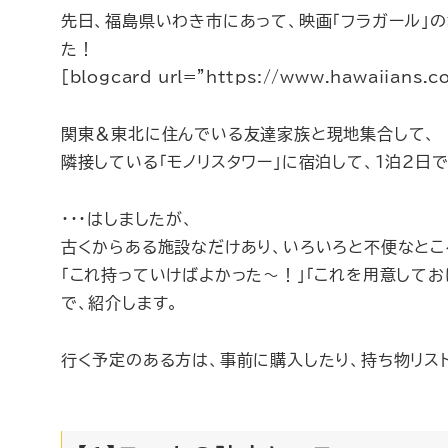
先日、福島県いわき市にあって、映画「フラガール」の
た！
[blogcard url=”https://www.hawaiians.co
関東＆東北に住んでいる友達家族と現地集合して、
隣接している「モノリスタワー」に宿泊して、1泊2日
・・・はしましたが、
古くからある施設なだけあり、いろいろと不便なと
「これ持っていけばよかった～！」「これを用意して
で、紹介します。
行く予定のある方は、事前に購入したり、持ち物リス