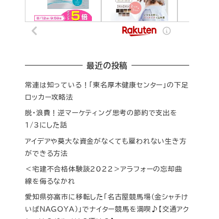
最近の投稿
常連は知っている！「東名厚木健康センター」の下足
ロッカー攻略法
脱・浪費！逆マーケティング思考の節約で支出を
1/3にした話
アイデアや莫大な資金がなくても雇われない生き方
ができる方法
＜宅建不合格体験談2022＞アラフォーの忘却曲
線を侮るなかれ
愛知県弥富市に移転した「名古屋競馬場（金シャチけ
いばNAGOYA）」でナイター競馬を満喫♪【交通アク