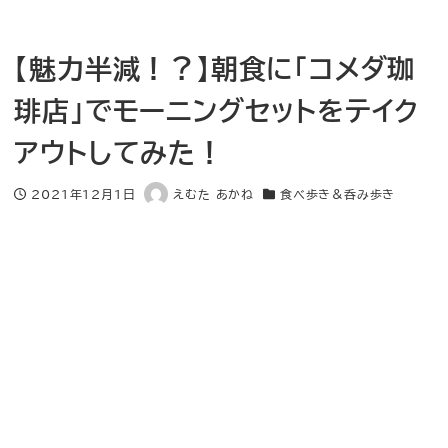
【魅力半減！？】朝食に「コメダ珈
琲店」でモーニングセットをテイク
アウトしてみた！
2021年12月1日
えむた あかね
食べ歩き＆呑み歩き
投稿日
著
カテゴリー
者