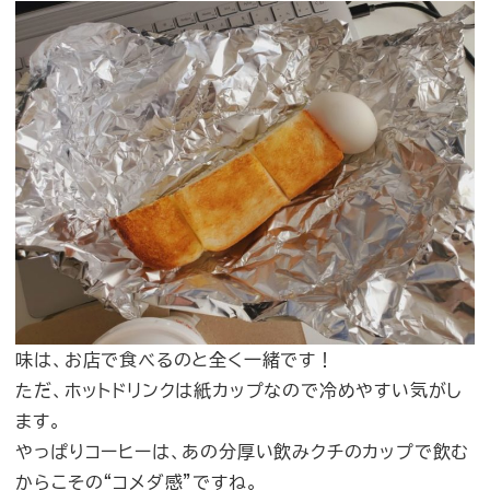
味は、お店で食べるのと全く一緒です！
ただ、ホットドリンクは紙カップなので冷めやすい気がし
ます。
やっぱりコーヒーは、あの分厚い飲みクチのカップで飲む
からこその“コメダ感”ですね。