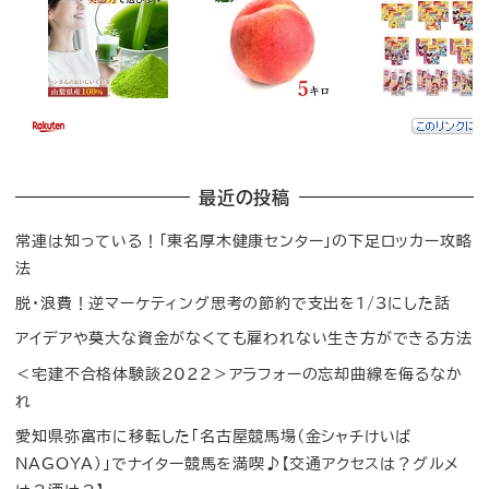
最近の投稿
常連は知っている！「東名厚木健康センター」の下足ロッカー攻略
法
脱・浪費！逆マーケティング思考の節約で支出を1/3にした話
アイデアや莫大な資金がなくても雇われない生き方ができる方法
＜宅建不合格体験談2022＞アラフォーの忘却曲線を侮るなか
れ
愛知県弥富市に移転した「名古屋競馬場（金シャチけいば
NAGOYA）」でナイター競馬を満喫♪【交通アクセスは？グルメ