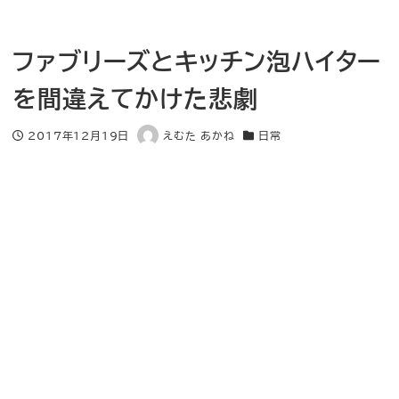
ファブリーズとキッチン泡ハイター
を間違えてかけた悲劇
2017年12月19日
えむた あかね
日常
投稿日
著
カテゴリー
者