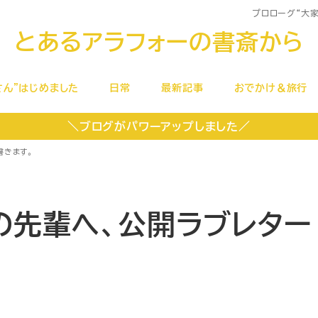
プロローグ
“大
とあるアラフォーの書斎から
さん”はじめました
日常
最新記事
おでかけ＆旅行
＼ブログがパワーアップしました／
書きます。
の先輩へ、公開ラブレター