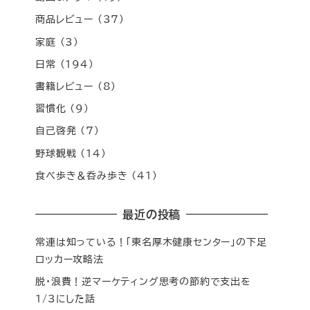
商品レビュー
(37)
家庭
(3)
日常
(194)
書籍レビュー
(8)
習慣化
(9)
自己啓発
(7)
野球観戦
(14)
食べ歩き＆呑み歩き
(41)
最近の投稿
常連は知っている！「東名厚木健康センター」の下足
ロッカー攻略法
脱・浪費！逆マーケティング思考の節約で支出を
1/3にした話