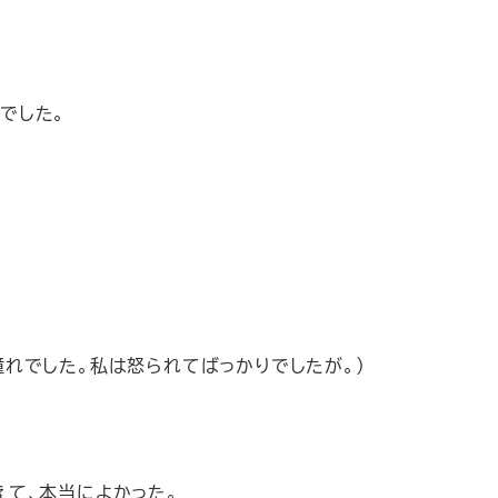
でした。
憧れでした。私は怒られてばっかりでしたが。）
て、本当によかった。