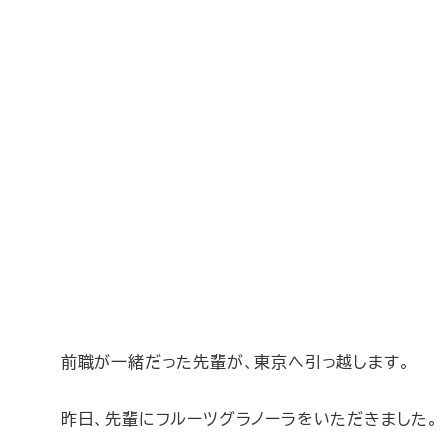
者
前職が一緒だった先輩が、東京へ引っ越します。
昨日、先輩にフルーツグラノーラをいただきました。