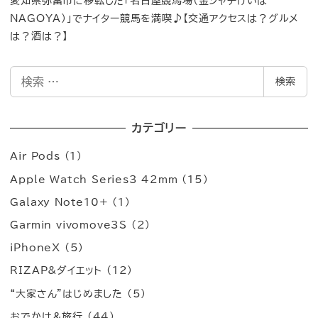
愛知県弥富市に移転した「名古屋競馬場（金シャチけいば
NAGOYA）」でナイター競馬を満喫♪【交通アクセスは？グルメ
は？酒は？】
検
検索
索
カテゴリー
Air Pods
(1)
Apple Watch Series3 42mm
(15)
Galaxy Note10+
(1)
Garmin vivomove3S
(2)
iPhoneX
(5)
RIZAP&ダイエット
(12)
“大家さん”はじめました
(5)
おでかけ＆旅行
(44)