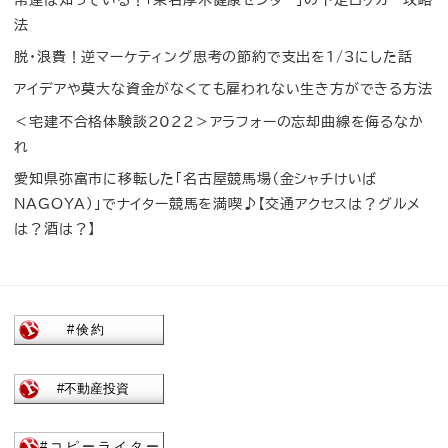
常連は知っている！「東名厚木健康センター」の下足ロッカー攻略
法
脱・浪費！逆マーケティング思考の節約で支出を1/3にした話
アイデアや莫大な資金がなくても雇われない生き方ができる方法
＜宅建不合格体験談2022＞アラフォーの忘却曲線を侮るなか
れ
愛知県弥富市に移転した「名古屋競馬場（金シャチけいば
NAGOYA）」でナイター競馬を満喫♪【交通アクセスは？グルメ
は？酒は？】