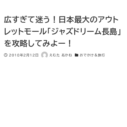
広すぎて迷う！日本最大のアウト
レットモール「ジャズドリーム長島」
を攻略してみよー！
2018年2月12日
えむた あかね
おでかけ＆旅行
投稿日
著
カテゴリー
者