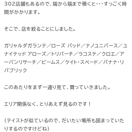
302店舗もあるので、端から端まで覗くと・・・すっごく時
間がかかります。
そこで、店を絞ることにしました。
ガリャルダガランテ／ローズ バッド／ナノユニバース／ユ
ナイテッド アローズ／トリバーチ／ラコステ／クロエ／ア
ーバンリサーチ／ビームス／ケイト・スペード／バナナ・リ
パブリック
このあたりをまず一通り見て、買っていきました。
エリア関係なく、とりあえず見るのです！
（テイストが似ているので、だいたい場所も固まっていた
りするのですけどね）