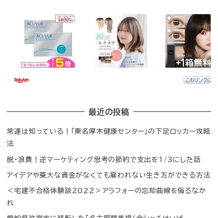
最近の投稿
常連は知っている！「東名厚木健康センター」の下足ロッカー攻略
法
脱・浪費！逆マーケティング思考の節約で支出を1/3にした話
アイデアや莫大な資金がなくても雇われない生き方ができる方法
＜宅建不合格体験談2022＞アラフォーの忘却曲線を侮るなか
れ