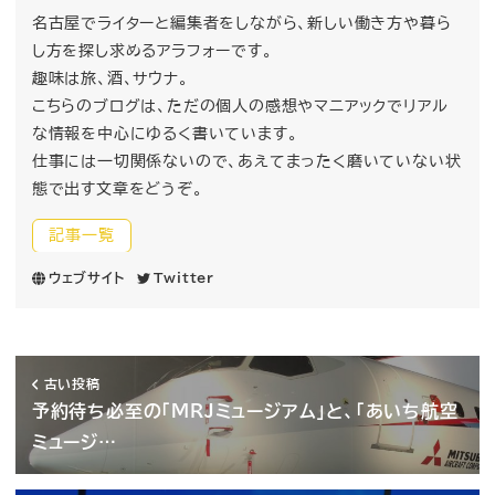
名古屋でライターと編集者をしながら、新しい働き方や暮ら
し方を探し求めるアラフォーです。
趣味は旅、酒、サウナ。
こちらのブログは、ただの個人の感想やマニアックでリアル
な情報を中心にゆるく書いています。
仕事には一切関係ないので、あえてまったく磨いていない状
態で出す文章をどうぞ。
記事一覧
ウェブサイト
Twitter
古い投稿
予約待ち必至の「MRJミュージアム」と、「あいち航空
ミュージ…