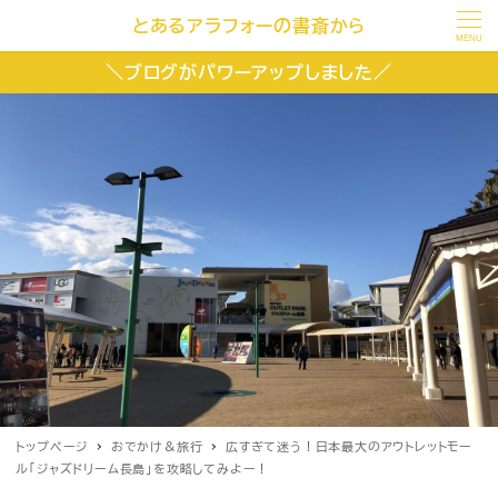
とあるアラフォーの書斎から
MENU
＼ブログがパワーアップしました／
トップページ
おでかけ＆旅行
広すぎて迷う！日本最大のアウトレットモー
ル「ジャズドリーム長島」を攻略してみよー！