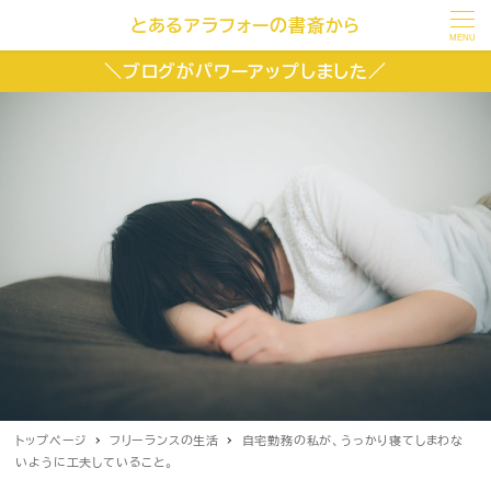
とあるアラフォーの書斎から
MENU
＼ブログがパワーアップしました／
トップページ
フリーランスの生活
自宅勤務の私が、うっかり寝てしまわな
いように工夫していること。