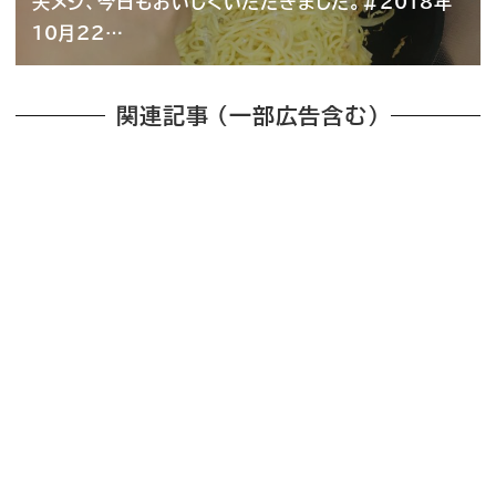
夫メシ、今日もおいしくいただきました。#2018年
10月22…
関連記事 （一部広告含む）