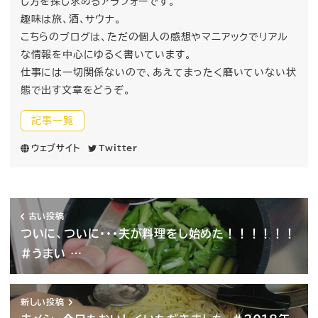
し方を探し求めるアラフォーです。
趣味は旅、酒、サウナ。
こちらのブログは、ただの個人の感想やマニアックでリアル
な情報を中心にゆるく書いています。
仕事には一切関係ないので、あえてまったく磨いていない状
態で出す文章をどうぞ。
記事一覧
ウェブサイト
Twitter
古い投稿
ついに、ついに・・・夫が料理をし始めた！！！！！！
#うまい …
新しい投稿