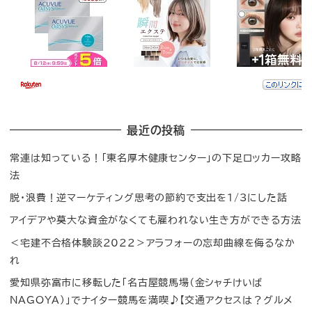
最近の投稿
常連は知っている！「東名厚木健康センター」の下足ロッカー攻略
法
脱・浪費！逆マーケティング思考の節約で支出を1/3にした話
アイデアや莫大な資金がなくても雇われない生き方ができる方法
＜宅建不合格体験談2022＞アラフォーの忘却曲線を侮るなか
れ
愛知県弥富市に移転した「名古屋競馬場（金シャチけいば
NAGOYA）」でナイター競馬を満喫♪【交通アクセスは？グルメ