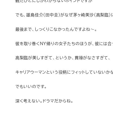
観たひとにしかわからないポイントですが
でも、雄島佳介（田中圭）がなぜ茅ヶ崎美沙（高梨臨）
最後まで、しっくりこなかったんですよね〜。
彼を取り巻くNY帰りの女子たちのほうが、彼には合
高梨臨が美しすぎて、というか、貫禄がなさすぎて、
キャリアウーマンという役柄にフィットしていないかな
でもいいのです。
深く考えない。ドラマだからね。