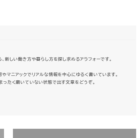
ら、新しい働き方や暮らし方を探し求めるアラフォーです。
想やマニアックでリアルな情報を中心にゆるく書いています。
まったく磨いていない状態で出す文章をどうぞ。