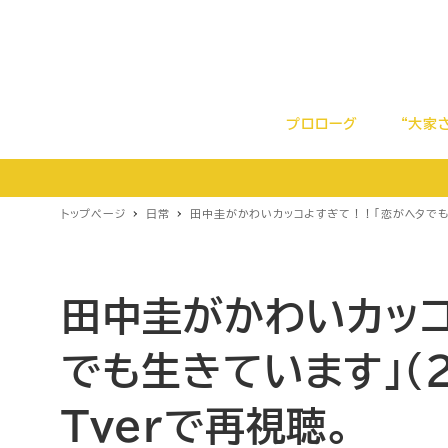
プロローグ
“大家
トップページ
日常
田中圭がかわいカッコよすぎて！！「恋がヘタでも生
田中圭がかわいカッ
でも生きています」（
Tverで再視聴。