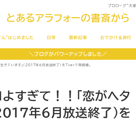
プロローグ
“大
とあるアラフォーの書斎から
さん”はじめました
日常
最新記事
おでかけ＆旅行
＼ブログがパワーアップしました／
きています」（2017年6月放送終了）をTverで再視聴。
コよすぎて！！「恋がヘタ
2017年6月放送終了）を