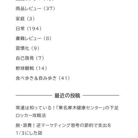
商品レビュー
(37)
家庭
(3)
日常
(194)
書籍レビュー
(8)
習慣化
(9)
自己啓発
(7)
野球観戦
(14)
食べ歩き＆呑み歩き
(41)
最近の投稿
常連は知っている！「東名厚木健康センター」の下足
ロッカー攻略法
脱・浪費！逆マーケティング思考の節約で支出を
1/3にした話