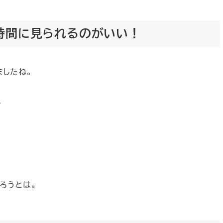
時間に見られるのがいい！
ましたね。
、
ろうとは。