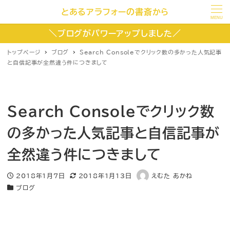
とあるアラフォーの書斎から
MENU
＼ブログがパワーアップしました／
トップページ
ブログ
Search Consoleでクリック数の多かった人気記事
と自信記事が全然違う件につきまして
Search Consoleでクリック数
の多かった人気記事と自信記事が
全然違う件につきまして
2018年1月7日
2018年1月13日
えむた あかね
投稿日
更新日
著
ブログ
者
カテゴリー