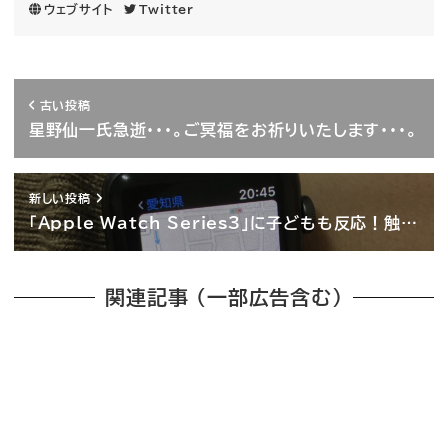
ウェブサイト
Twitter
古い投稿
星野仙一氏急逝・・・。ご冥福をお祈りいたします・・・。
新しい投稿
「Apple Watch Series3」に子どもも反応！触…
関連記事 （一部広告含む）