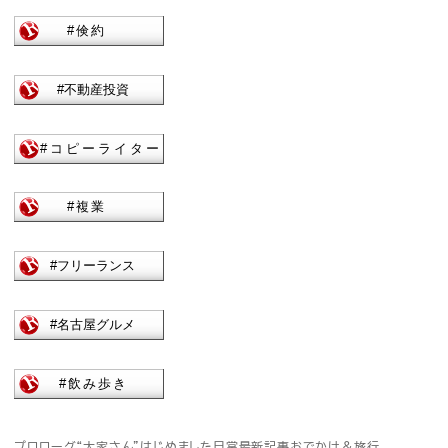
プロローグ
“大家さん”はじめました
日常
最新記事
おでかけ＆旅行