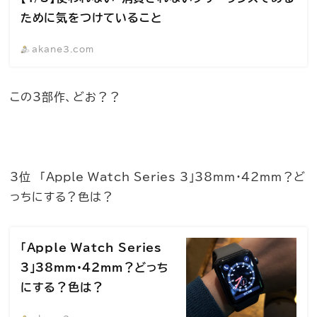
ために気をつけていること
akane3.com
この3部作、どお？？
3位 「Apple Watch Series 3」38mm・42mm？ど
っちにする？色は？
「Apple Watch Series
3」38mm・42mm？どっち
にする？色は？