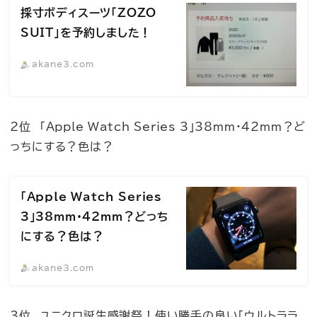
採寸ボディスーツ「ZOZO
SUIT」を予約しました！
akane3.com
2位 「Apple Watch Series 3」38mm・42mm？ど
っちにする？色は？
「Apple Watch Series
3」38mm・42mm？どっち
にする？色は？
akane3.com
3位 ユニクロ誕生感謝祭！使い勝手の良い「ウルトララ